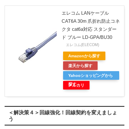
エレコム LANケーブル
CAT6A 30m 爪折れ防止コネ
クタ cat6a対応 スタンダー
ド ブルー LD-GPA/BU30
エレコム(ELECOM)
Amazonから探す
楽天から探す
Yahooショッピングから
探す
メルカリ
＜解決策４＞回線強化！回線契約を変えましょ
う