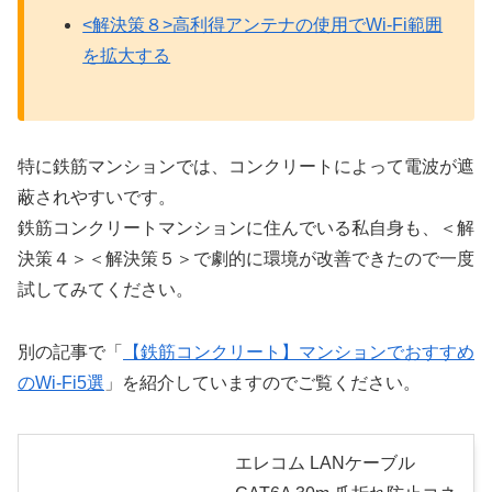
<解決策８>高利得アンテナの使用でWi-Fi範囲
を拡大する
特に鉄筋マンションでは、コンクリートによって電波が遮
蔽されやすいです。
鉄筋コンクリートマンションに住んでいる私自身も、＜解
決策４＞＜解決策５＞で劇的に環境が改善できたので一度
試してみてください。
別の記事で「
【鉄筋コンクリート】マンションでおすすめ
のWi-Fi5選
」を紹介していますのでご覧ください。
エレコム LANケーブル