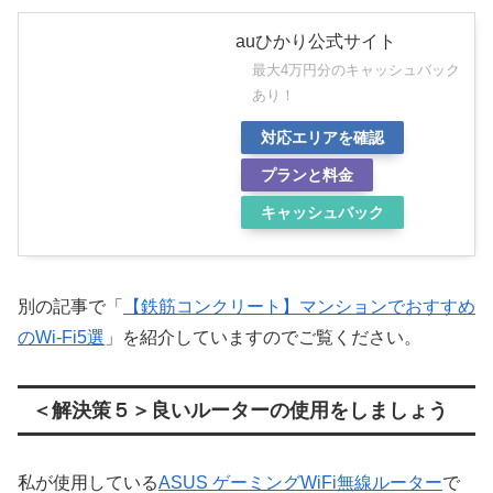
auひかり公式サイト
最大4万円分のキャッシュバック
あり！
対応エリアを確認
プランと料金
キャッシュバック
別の記事で「
【鉄筋コンクリート】マンションでおすすめ
のWi-Fi5選
」を紹介していますのでご覧ください。
＜解決策５＞良いルーターの使用をしましょう
私が使用している
ASUS ゲーミングWiFi無線ルーター
で