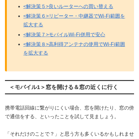
<解決策５>良いルーターへの買い替える
<解決策６>リピーター・中継器でWi-Fi範囲を
拡大する
<解決策７>モバイルWi-Fi併用で安心
<解決策８>高利得アンテナの使用でWi-Fi範囲
を拡大する
＜モバイル1＞窓を開ける＆窓の近くに行く
携帯電話回線に繋がりにくい場合、窓を開けたり、窓の傍
で通信をする、といったことを試して見ましょう。
「それだけのことで？」と思う方も多くいるかもしれませ