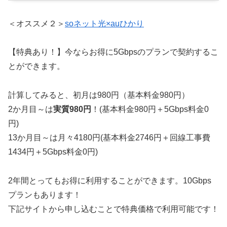
＜オススメ２＞
soネット光×auひかり
【特典あり！】今ならお得に5Gbpsのプランで契約するこ
とができます。
計算してみると、初月は980円（基本料金980円）
2か月目～は
実質980円
！(基本料金980円＋5Gbps料金0
円)
13か月目～は月々4180円(基本料金2746円＋回線工事費
1434円＋5Gbps料金0円)
2年間とってもお得に利用することができます。10Gbps
プランもあります！
下記サイトから申し込むことで特典価格で利用可能です！