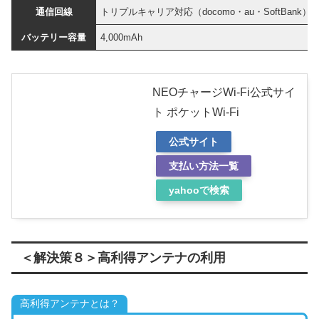
通信回線
トリプルキャリア対応（docomo・au・SoftBank）
バッテリー容量
4,000mAh
NEOチャージWi-Fi公式サイ
ト ポケットWi-Fi
公式サイト
支払い方法一覧
yahooで検索
＜解決策８＞高利得アンテナの利用
高利得アンテナとは？