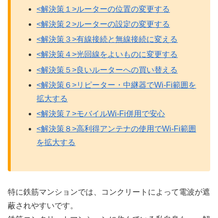
<解決策１>ルーターの位置の変更する
<解決策２>ルーターの設定の変更する
<解決策３>有線接続と無線接続に変える
<解決策４>光回線をよいものに変更する
<解決策５>良いルーターへの買い替える
<解決策６>リピーター・中継器でWi-Fi範囲を
拡大する
<解決策７>モバイルWi-Fi併用で安心
<解決策８>高利得アンテナの使用でWi-Fi範囲
を拡大する
特に鉄筋マンションでは、コンクリートによって電波が遮
蔽されやすいです。