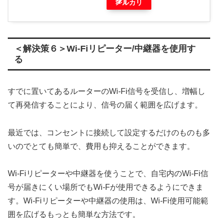
探す
メルカリ
＜解決策６＞Wi-Fiリピーター/中継器を使用す
る
すでに置いてあるルーターのWi-Fi信号を受信し、増幅し
て再発信することにより、信号の届く範囲を広げます。
最近では、コンセントに接続して設定するだけのものも多
いのでとても簡単で、費用も抑えることができます。
Wi-Fiリピーターや中継器を使うことで、自宅内のWi-Fi信
号が届きにくい場所でもWi-Fが使用できるようにできま
す。Wi-Fiリピーターや中継器の使用は、Wi-Fi使用可能範
囲を広げるもっとも簡単な方法です。