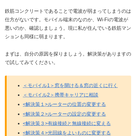
鉄筋コンクリートであることで電波が弱まってしまうのは
仕方がないです。モバイル端末のなのか、Wi-Fiの電波が
悪いのか、確認しましょう。現に私が住んでいる鉄筋マン
ションも同様に弱まります。
まずは、自分の原因を探りましょう。解決策がありますの
で試してみてください。
＜モバイル1＞窓を開ける＆窓の近くに行く
＜モバイル2＞携帯キャリアに相談
<解決策１>ルーターの位置の変更する
<解決策２>ルーターの設定の変更する
<解決策３>有線接続と無線接続に変える
<解決策４>光回線をよいものに変更する