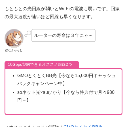
もともとの光回線が弱いとWi-Fiの電波も弱いです。回線
の最大速度が速いほど回線も早くなります。
ルーターの寿命は３年にゃ～
ぽむきゃっと
10Gbps契約できるオススメ回線2つ！
GMOとくとくBB光【今なら15,000円キャッシュ
バックキャンペーン中】
soネット光×auひかり【今なら特典付で月々980
円～】