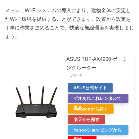
メッシュWi-Fiシステムの導入により、建物全体に安定し
たWi-Fi環境を提供することができます。設置から設定を
丁寧に作業を進めることで、快適な無線環境を実現しまし
ょう。
ASUS TUF-AX4200 ゲーミ
ングルーター
ASUS
ASUS公式サイト
ゲオあれこれレンタルで
見る
Amazonから探す
楽天から探す
Yahooショッピングから