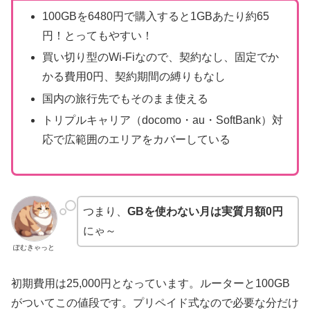
100GBを6480円で購入すると1GBあたり約65
円！とってもやすい！
買い切り型のWi-Fiなので、契約なし、固定でか
かる費用0円、契約期間の縛りもなし
国内の旅行先でもそのまま使える
トリプルキャリア（docomo・au・SoftBank）対
応で広範囲のエリアをカバーしている
つまり、
GBを使わない月は実質月額0円
にゃ～
ぽむきゃっと
初期費用は25,000円となっています。ルーターと100GB
がついてこの値段です。プリペイド式なので必要な分だけ