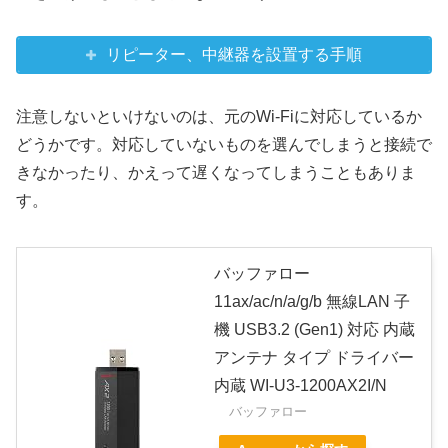
リピーター、中継器を設置する手順
注意しないといけないのは、元のWi-Fiに対応しているか
どうかです。対応していないものを選んでしまうと接続で
きなかったり、かえって遅くなってしまうこともありま
す。
バッファロー
11ax/ac/n/a/g/b 無線LAN 子
機 USB3.2 (Gen1) 対応 内蔵
アンテナ タイプ ドライバー
内蔵 WI-U3-1200AX2I/N
バッファロー