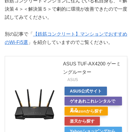
鉄筋コンクリートマンションに住んでいる私自身も、＜解
決策４＞＜解決策５＞で劇的に環境が改善できたので一度
試してみてください。
別の記事で「
【鉄筋コンクリート】マンションでおすすめ
のWi-Fi5選
」を紹介していますのでご覧ください。
ASUS TUF-AX4200 ゲーミ
ングルーター
ASUS
ASUS公式サイト
ゲオあれこれレンタルで
見る
Amazonから探す
楽天から探す
Yahooショッピングから