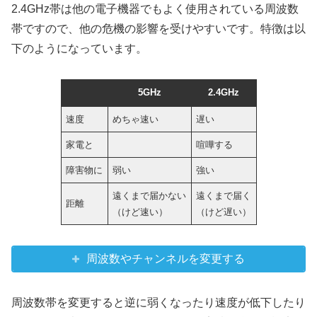
2.4GHz帯は他の電子機器でもよく使用されている周波数
帯ですので、他の危機の影響を受けやすいです。特徴は以
下のようになっています。
5GHz
2.4GHz
速度
めちゃ速い
遅い
家電と
喧嘩する
障害物に
弱い
強い
遠くまで届かない
遠くまで届く
距離
（けど速い）
（けど遅い）
周波数やチャンネルを変更する
周波数帯を変更すると逆に弱くなったり速度が低下したり