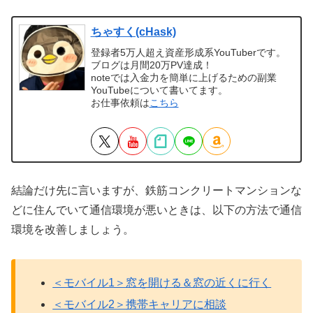
ちゃすく(cHask)
登録者5万人超え資産形成系YouTuberです。
ブログは月間20万PV達成！
noteでは入金力を簡単に上げるための副業
YouTubeについて書いてます。
お仕事依頼は
こちら
結論だけ先に言いますが、鉄筋コンクリートマンションな
どに住んでいて通信環境が悪いときは、以下の方法で通信
環境を改善しましょう。
＜モバイル1＞窓を開ける＆窓の近くに行く
＜モバイル2＞携帯キャリアに相談