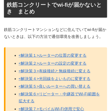
鉄筋コンクリートでwi‐fiが届かないと
き まとめ
鉄筋コンクリートマンションなどに住んでいてwi‐fiが届か
ないときは、以下の方法で通信環境を改善しましょう。
<解決策１>ルーターの位置の変更する
<解決策２>ルーターの設定の変更する
<解決策３>有線接続と無線接続に変える
<解決策４>光回線をよいものに変更する
<解決策５>良いルーターへの買い替える
<解決策６>リピーター・中継器でWi-Fi範囲を
拡大する
<解決策７>モバイルWi-Fi併用で安心