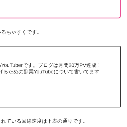
いるちゃすくです。
ouTuberです。ブログは月間20万PV達成！
げるための副業YouTubeについて書いてます。
されている回線速度は下表の通りです。