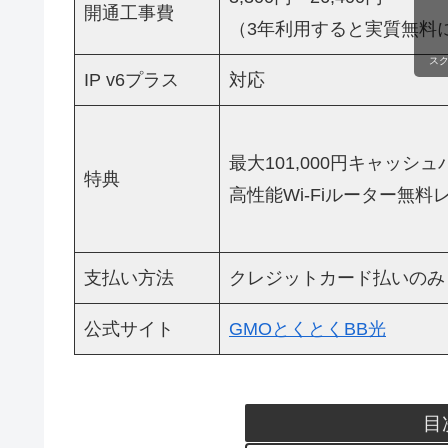
開通工事費
（3年利用すると実質無料
ス
IP v6プラス
対応
最大101,000円キャッシ
特典
高性能Wi-Fiルーター無料
支払い方法
クレジットカード払いのみ
公式サイト
GMOとくとくBB光
目