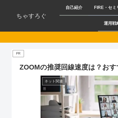
自己紹介
FIRE・セ
ちゃすろぐ
運用戦
PR
ZOOMの推奨回線速度は？お
ネット関連