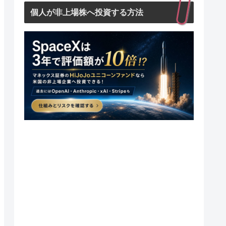
個人が非上場株へ投資する方法