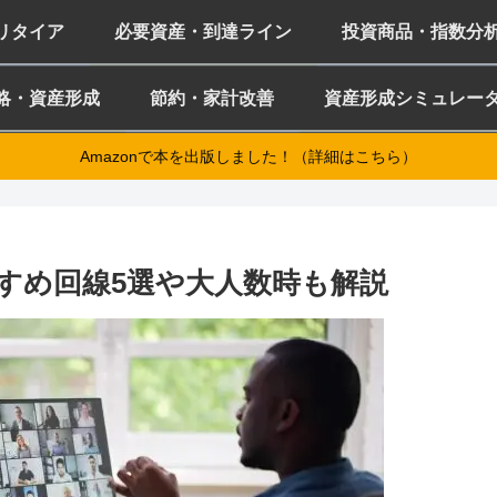
ミリタイア
必要資産・到達ライン
投資商品・指数分
略・資産形成
節約・家計改善
資産形成シミュレー
Amazonで本を出版しました！（詳細はこちら）
すすめ回線5選や大人数時も解説