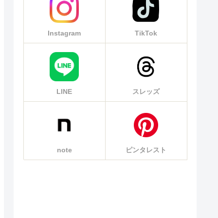
Instagram
TikTok
LINE
スレッズ
note
ピンタレスト