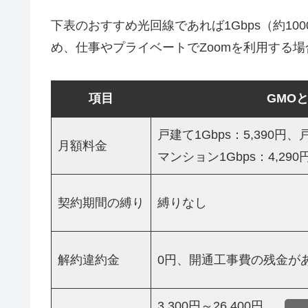
下表のおすすめ光回線であれば1Gbps（約1000M
め、仕事やプライベートでZoomを利用する
項目
GMO
戸建て1Gbps：5,390円、戸
月額料金
マンション1Gbps：4,290
契約期間の縛り
縛りなし
解約違約金
0円、開通工事費の残金が
3,300円～26,400円