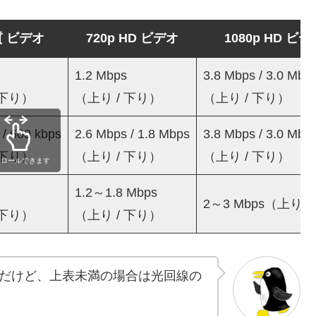
 ビデオ
720p HD ビデオ
1080p HD ビデ
1.2 Mbps
3.8 Mbps / 3.0 Mbp
 下り）
（上り / 下り）
（上り / 下り）
 / 600 kbps
2.6 Mbps / 1.8 Mbps
3.8 Mbps / 3.0 Mbp
 下り）
（上り / 下り）
（上り / 下り）
クロールできます
1.2～1.8 Mbps
2～3 Mbps（上り/
 下り）
（上り / 下り）
だけど、上表未満の場合は光回線の