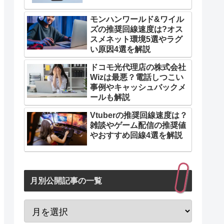
モンハンワールド&ワイル
ズの推奨回線速度は?オス
スメネット環境5選やラグ
い原因4選を解説
ドコモ光代理店の株式会社
Wizは最悪？電話しつこい
事例やキャッシュバックメ
ールも解説
Vtuberの推奨回線速度は？
雑談やゲーム配信の推奨値
やおすすめ回線4選を解説
月別公開記事の一覧