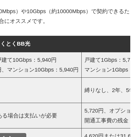
bps）や10Gbps（約10000Mbps）で契約できるた
場合にオススメです。
とくとくBB光
建て10Gbps：5,940円
戸建て1Gbps：5,72
円、マンション10Gbps：5,940円
マンション1Gbps：4,
縛りなし、2年、5年
5,720円、オプショ
ある場合は支払いが必要
開通工事費の残金
4,620円または31,68