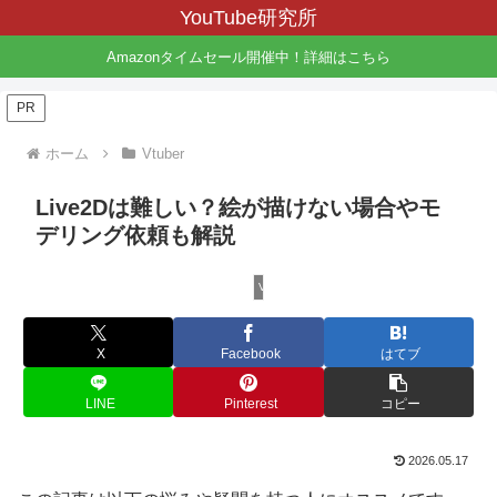
YouTube研究所
Amazonタイムセール開催中！詳細はこちら
PR
ホーム
Vtuber
Live2Dは難しい？絵が描けない場合やモ
デリング依頼も解説
Vtuber
X
Facebook
はてブ
LINE
Pinterest
コピー
2026.05.17