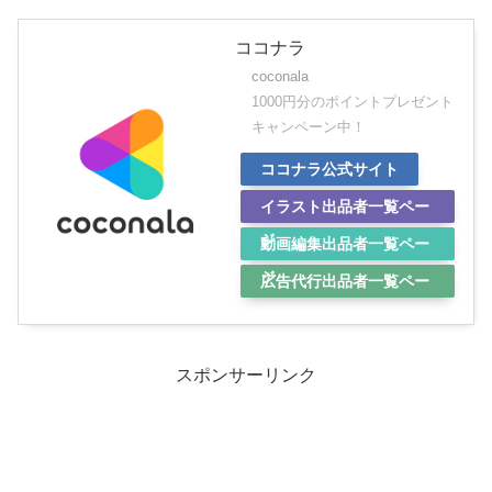
ココナラ
coconala
1000円分のポイントプレゼント
キャンペーン中！
ココナラ公式サイト
イラスト出品者一覧ペー
ジ
動画編集出品者一覧ペー
ジ
広告代行出品者一覧ペー
ジ
スポンサーリンク