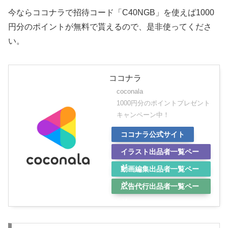
今ならココナラで招待コード「C40NGB」を使えば1000
円分のポイントが無料で貰えるので、是非使ってくださ
い。
ココナラ
coconala
1000円分のポイントプレゼント
キャンペーン中！
ココナラ公式サイト
イラスト出品者一覧ペー
ジ
動画編集出品者一覧ペー
ジ
広告代行出品者一覧ペー
ジ