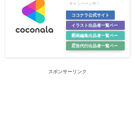
キャンペーン中！
ココナラ公式サイト
イラスト出品者一覧ペー
ジ
動画編集出品者一覧ペー
ジ
広告代行出品者一覧ペー
ジ
スポンサーリンク