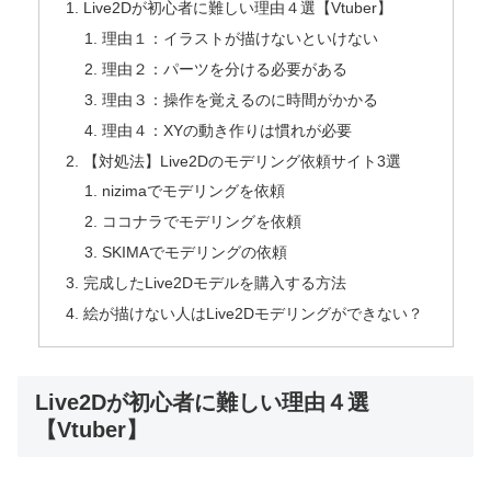
Live2Dが初心者に難しい理由４選【Vtuber】
理由１：イラストが描けないといけない
理由２：パーツを分ける必要がある
理由３：操作を覚えるのに時間がかかる
理由４：XYの動き作りは慣れが必要
【対処法】Live2Dのモデリング依頼サイト3選
nizimaでモデリングを依頼
ココナラでモデリングを依頼
SKIMAでモデリングの依頼
完成したLive2Dモデルを購入する方法
絵が描けない人はLive2Dモデリングができない？
Live2Dが初心者に難しい理由４選
【Vtuber】