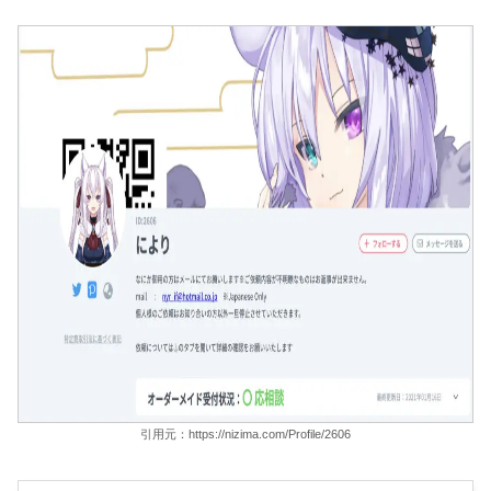
引用元：https://nizima.com/Profile/2606