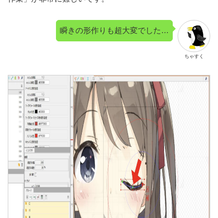
瞬きの形作りも超大変でした…
ちゃすく