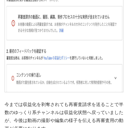
今までは収益化を剥奪されても再審査請求を送ることで半
数のゆっくり系チャンネルは収益化状態へ戻っていました
が、今後は動画の撮影や編集の様子を伝える再審査用の動