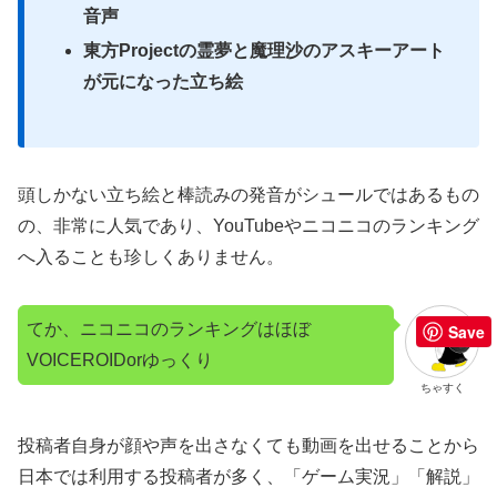
音声
東方Projectの霊夢と魔理沙のアスキーアート
が元になった立ち絵
頭しかない立ち絵と棒読みの発音がシュールではあるもの
の、非常に人気であり、YouTubeやニコニコのランキング
へ入ることも珍しくありません。
てか、ニコニコのランキングはほぼ
Save
VOICEROIDorゆっくり
ちゃすく
投稿者自身が顔や声を出さなくても動画を出せることから
日本では利用する投稿者が多く、「ゲーム実況」「解説」