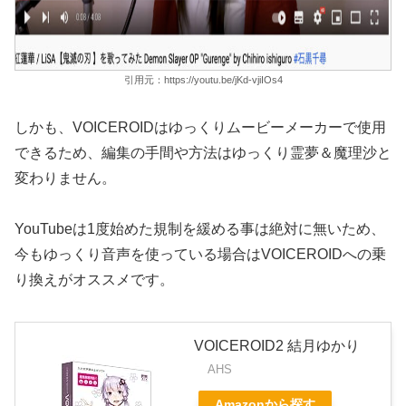
引用元：https://youtu.be/jKd-vjiIOs4
しかも、VOICEROIDはゆっくりムービーメーカーで使用
できるため、編集の手間や方法はゆっくり霊夢＆魔理沙と
変わりません。
YouTubeは1度始めた規制を緩める事は絶対に無いため、
今もゆっくり音声を使っている場合はVOICEROIDへの乗
り換えがオススメです。
VOICEROID2 結月ゆかり
AHS
Amazonから探す