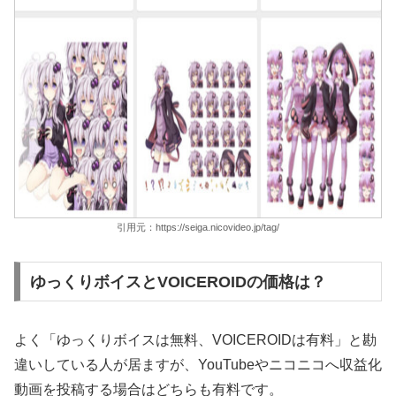
引用元：https://seiga.nicovideo.jp/tag/
ゆっくりボイスとVOICEROIDの価格は？
よく「ゆっくりボイスは無料、VOICEROIDは有料」と勘
違いしている人が居ますが、YouTubeやニコニコへ収益化
動画を投稿する場合はどちらも有料です。