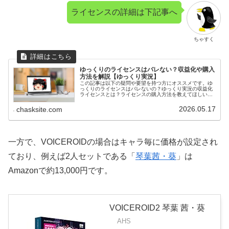
ライセンスの詳細は下記事へ
ちゃすく
ゆっくりのライセンスはバレない？収益化や購入
方法を解説【ゆっくり実況】
この記事は以下の疑問や要望を持つ方にオススメです。ゆ
っくりのライセンスはバレないの？ゆっくり実況の収益化
ライセンスとは？ライセンスの購入方法を教えてほしいは
じめまして。ブログ運営と動画投稿をしているちゃすくで
す。結論だけ先に言うと、ゆっくり...
2026.05.17
chasksite.com
一方で、VOICEROIDの場合はキャラ毎に価格が設定され
ており、例えば2人セットである「
琴葉茜・葵
」は
Amazonで約13,000円です。
VOICEROID2 琴葉 茜・葵
AHS