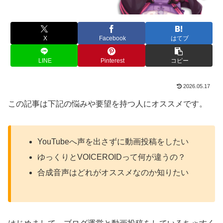
X
Facebook
はてブ
LINE
Pinterest
コピー
2026.05.17
この記事は下記の悩みや要望を持つ人にオススメです。
YouTubeへ声を出さずに動画投稿をしたい
ゆっくりとVOICEROIDって何が違うの？
合成音声はどれがオススメなのか知りたい