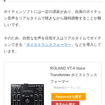
ボイチェンソフトには一定の遅延があり、自身のボイチェ
ン音声をリアルタイムで聴きながら随時調整することが難
しいです。
そのため、自然な女声を目指す人はリアルタイムでボイチ
ェンできる「
ボイストランスフォーマー
」などを導入して
います。
ROLAND VT-4 Voice
Transformer ボイストランス
フォーマー
Roland(ローランド)
Amazonから探す
楽天から探す