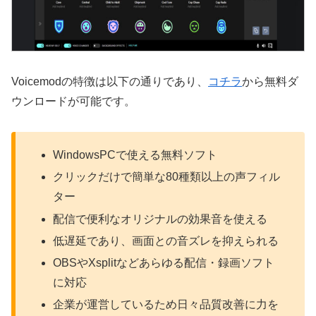
Voicemodの特徴は以下の通りであり、
コチラ
から無料ダ
ウンロードが可能です。
WindowsPCで使える無料ソフト
クリックだけで簡単な80種類以上の声フィル
ター
配信で便利なオリジナルの効果音を使える
低遅延であり、画面との音ズレを抑えられる
OBSやXsplitなどあらゆる配信・録画ソフト
に対応
企業が運営しているため日々品質改善に力を