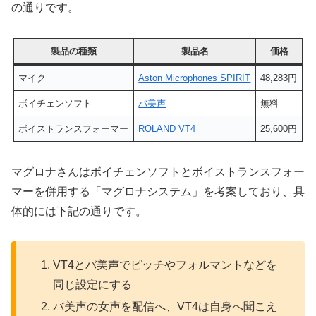
の通りです。
製品の種類
製品名
価格
マイク
Aston Microphones SPIRIT
48,283円
ボイチェンソフト
バ美声
無料
ボイストランスフォーマー
ROLAND VT4
25,600円
マグロナさんはボイチェンソフトとボイストランスフォー
マーを併用する「マグロナシステム」を考案しており、具
体的には下記の通りです。
VT4とバ美声でピッチやフォルマントなどを
同じ設定にする
バ美声の女声を配信へ、VT4は自身へ聞こえ