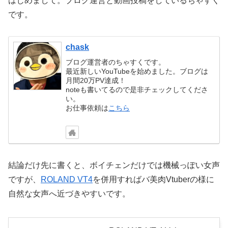
はじめまして。ブログ運営と動画投稿をしているちゃすく
です。
chask
ブログ運営者のちゃすくです。
最近新しいYouTubeを始めました。ブログは
月間20万PV達成！
noteも書いてるので是非チェックしてくださ
い。
お仕事依頼は
こちら
結論だけ先に書くと、ボイチェンだけでは機械っぽい女声
ですが、
ROLAND VT4
を併用すればバ美肉Vtuberの様に
自然な女声へ近づきやすいです。