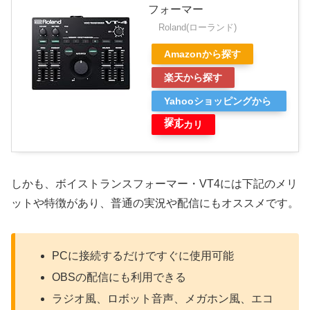
フォーマー
Roland(ローランド)
Amazonから探す
楽天から探す
Yahooショッピングから
探す
メルカリ
しかも、ボイストランスフォーマー・VT4には下記のメリ
ットや特徴があり、普通の実況や配信にもオススメです。
PCに接続するだけですぐに使用可能
OBSの配信にも利用できる
ラジオ風、ロボット音声、メガホン風、エコ