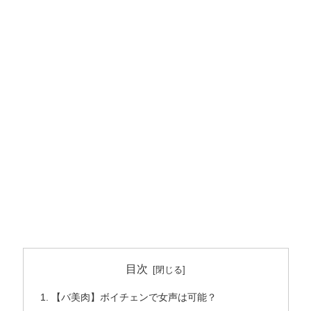
目次
【バ美肉】ボイチェンで女声は可能？