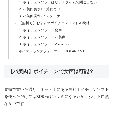
ボイチェンソフトはリアルタイムで聞こえない
バ美肉実例1：兎鞠まり
バ美肉実例2：マグロナ
【無料も】おすすめボイチェンソフト＆機材
ボイチェンソフト：恋声
ボイチェンソフト：バ美声
ボイチェンソフト：Voicemod
ボイストランスフォーマー：ROLAND VT4
【バ美肉】ボイチェンで女声は可能？
冒頭で書いた通り、ネット上にある無料ボイチェンソフト
を使っただけでは機械っぽい女声になるため、少し不自然
な女声です。