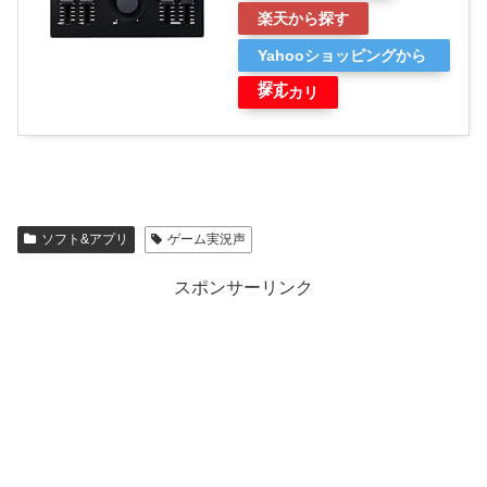
楽天から探す
Yahooショッピングから
探す
メルカリ
ソフト&アプリ
ゲーム実況声
スポンサーリンク