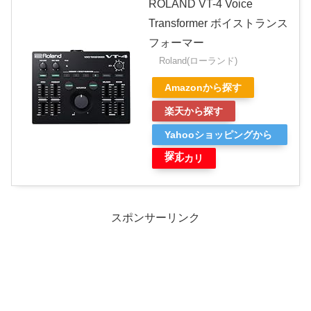
ROLAND VT-4 Voice
Transformer ボイストランス
フォーマー
Roland(ローランド)
Amazonから探す
楽天から探す
Yahooショッピングから
探す
メルカリ
スポンサーリンク