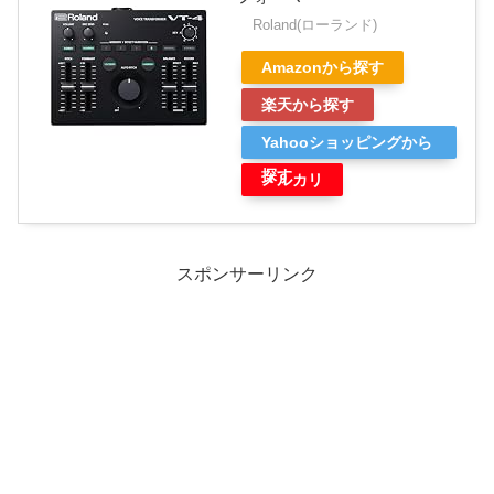
Roland(ローランド)
Amazonから探す
楽天から探す
Yahooショッピングから
探す
メルカリ
スポンサーリンク