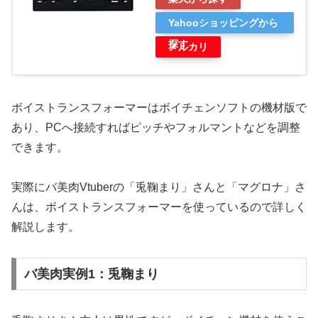
Yahooショッピングから
探す
メルカリ
ボイストランスフォーマーはボイチェンソフトの機材版で
あり、PCへ接続すればピッチやフォルマントなどを調整
できます。
実際にバ美肉Vtuberの「兎鞠まり」さんと「マグロナ」さ
んは、ボイストランスフォーマーを使っているので詳しく
解説します。
バ美肉実例1：兎鞠まり