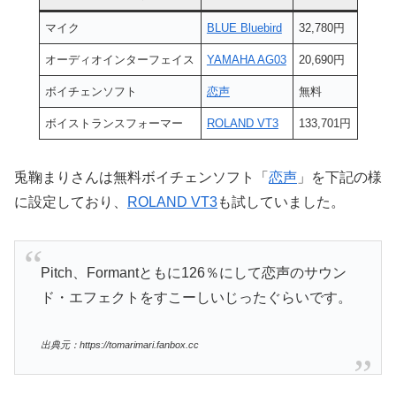
マイク
BLUE Bluebird
32,780円
オーディオインターフェイス
YAMAHA AG03
20,690円
ボイチェンソフト
恋声
無料
ボイストランスフォーマー
ROLAND VT3
133,701円
兎鞠まりさんは無料ボイチェンソフト「
恋声
」を下記の様
に設定しており、
ROLAND VT3
も試していました。
Pitch、Formantともに126％にして恋声のサウン
ド・エフェクトをすこーしいじったぐらいです。
出典元：https://tomarimari.fanbox.cc