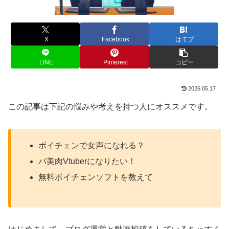
X
Facebook
はてブ
LINE
Pinterest
コピー
2026.05.17
この記事は下記の悩みや考えを持つ人にオススメです。
ボイチェンで女声になれる？
バ美肉Vtuberになりたい！
無料ボイチェンソフトを教えて