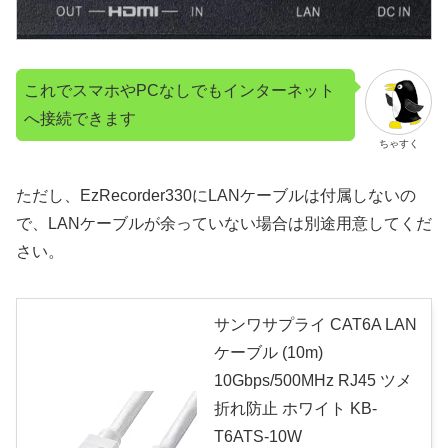
これでスマホやPCなしでもインターネット
へ接続できます
ちゃすく
ただし、EzRecorder330にLANケーブルは付属しないの
で、LANケーブルが余っていない場合は別途用意してくだ
さい。
サンワサプライ CAT6A LAN
ケーブル (10m)
10Gbps/500MHz RJ45 ツメ
折れ防止 ホワイト KB-
T6ATS-10W