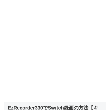
EzRecorder330でSwitch録画の方法【キ