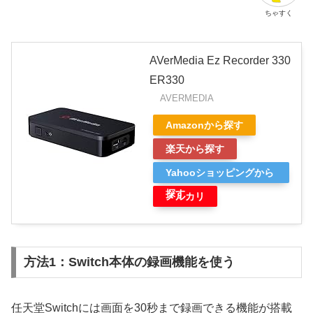
ちゃすく
AVerMedia Ez Recorder 330
ER330
AVERMEDIA
Amazonから探す
楽天から探す
Yahooショッピングから
探す
メルカリ
方法1：Switch本体の録画機能を使う
任天堂Switchには画面を30秒まで録画できる機能が搭載