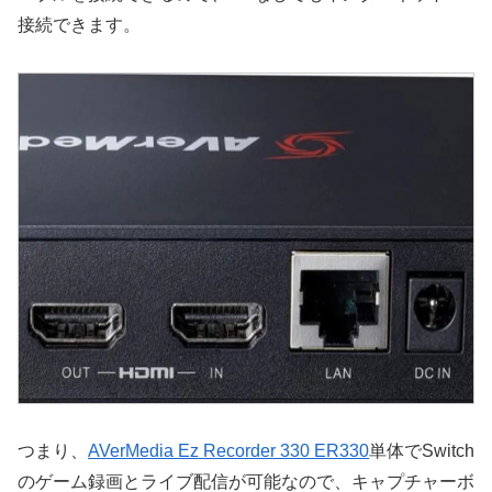
接続できます。
つまり、
AVerMedia Ez Recorder 330 ER330
単体でSwitch
のゲーム録画とライブ配信が可能なので、キャプチャーボ