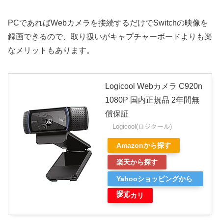
PCであればWebカメラを接続するだけでSwitchの映像を
録画できるので、取り扱いがキャプチャーボードよりも楽
なメリットもあります。
Logicool Webカメラ C920n
1080P 国内正規品 2年間無
償保証
Logicool(ロジクール)
Amazonから探す
楽天から探す
Yahooショッピングから
探す
メルカリ