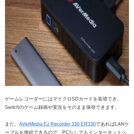
ゲームレコーダーにはマイクロSDカードを装填でき、
Switchのゲーム録画や実況をそのまま保存できます。
また、
AVerMedia Ez Recorder 330 ER330
であればLANケ
ーブルを接続できるので、PCなしでもインターネットへ