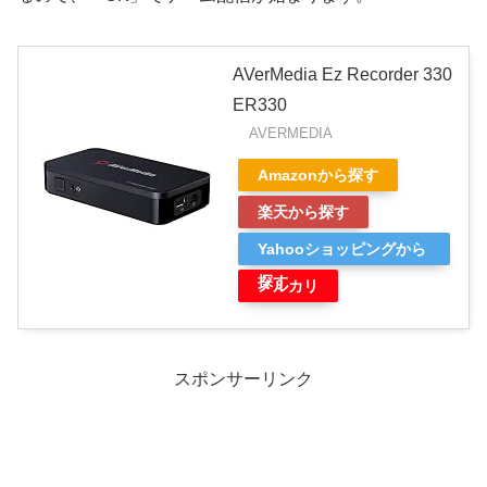
AVerMedia Ez Recorder 330
ER330
AVERMEDIA
Amazonから探す
楽天から探す
Yahooショッピングから
探す
メルカリ
スポンサーリンク