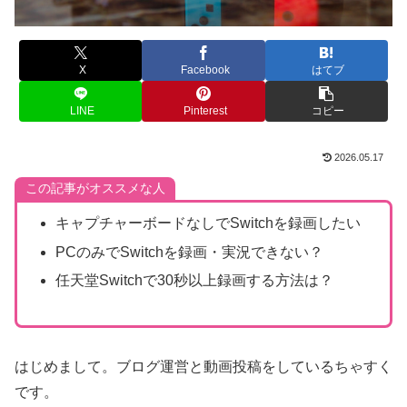
X
Facebook
はてブ
LINE
Pinterest
コピー
2026.05.17
この記事がオススメな人
キャプチャーボードなしでSwitchを録画したい
PCのみでSwitchを録画・実況できない？
任天堂Switchで30秒以上録画する方法は？
はじめまして。ブログ運営と動画投稿をしているちゃすく
です。