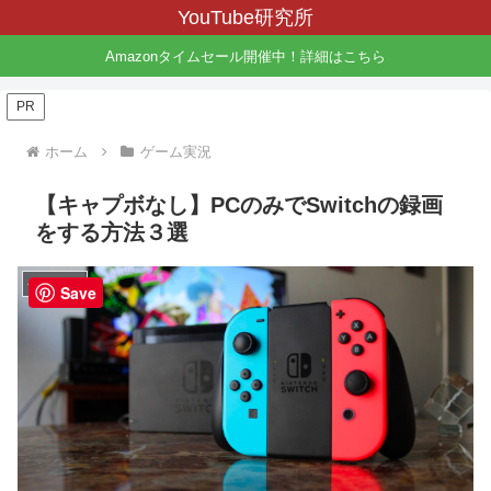
YouTube研究所
Amazonタイムセール開催中！詳細はこちら
PR
ホーム
ゲーム実況
【キャプボなし】PCのみでSwitchの録画
をする方法３選
ゲーム実況
Save