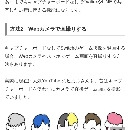
あくまでもキャプチャーボードなしでTwitterやLINEで共
有したい時に使える機能になります。
方法2：Webカメラで直撮りする
キャプチャーボードなしでSwitchのゲーム映像を録画する
場合、Webカメラやスマホでゲーム画面を直撮りする方
法もあります。
実際に現在は人気YouTuberのヒカルさんも、昔はキャプ
チャーボードを使わずにカメラで直接ゲーム画面を撮影し
ていました。