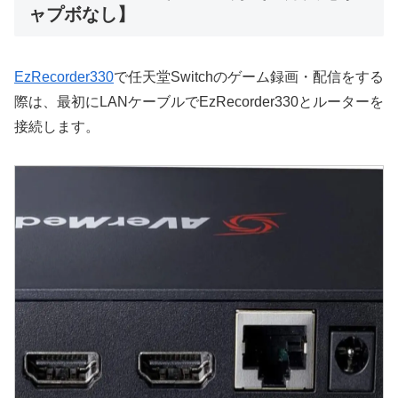
ャプボなし】
EzRecorder330
で任天堂Switchのゲーム録画・配信をする
際は、最初にLANケーブルでEzRecorder330とルーターを
接続します。