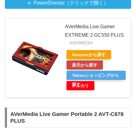
PowerDirector（クリックで開く）
AVerMedia Live Gamer
EXTREME 2 GC550 PLUS
AVERMEDIA
Amazonから探す
楽天から探す
Yahooショッピングから
探す
メルカリ
AVerMedia Live Gamer Portable 2 AVT-C878
PLUS