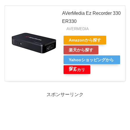
AVerMedia Ez Recorder 330
ER330
AVERMEDIA
Amazonから探す
楽天から探す
Yahooショッピングから
探す
メルカリ
スポンサーリンク