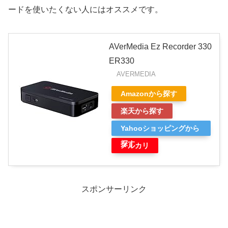
ードを使いたくない人にはオススメです。
AVerMedia Ez Recorder 330
ER330
AVERMEDIA
Amazonから探す
楽天から探す
Yahooショッピングから
探す
メルカリ
スポンサーリンク